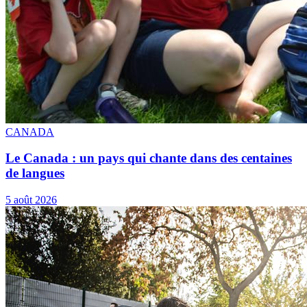
CANADA
Le Canada : un pays qui chante dans des centaines
de langues
5 août 2026