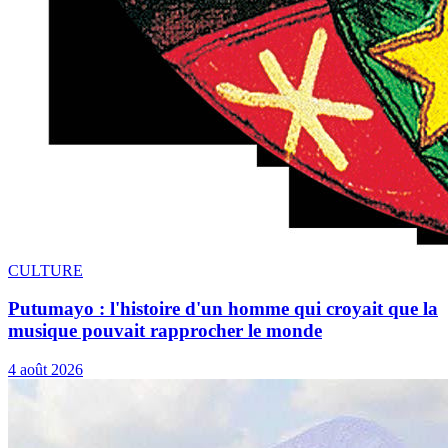
CULTURE
Putumayo : l'histoire d'un homme qui croyait que la
musique pouvait rapprocher le monde
4 août 2026