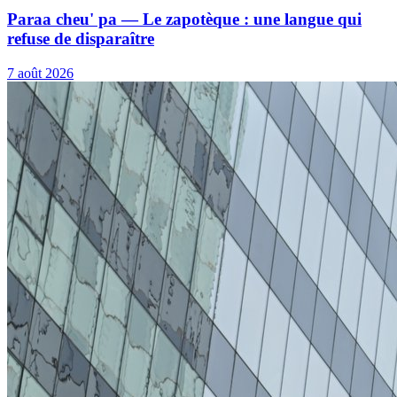
Paraa cheu' pa — Le zapotèque : une langue qui
refuse de disparaître
7 août 2026