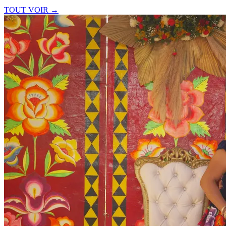
TOUT VOIR →