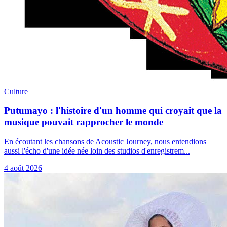
Culture
Putumayo : l'histoire d'un homme qui croyait que la
musique pouvait rapprocher le monde
En écoutant les chansons de Acoustic Journey, nous entendions
aussi l'écho d'une idée née loin des studios d'enregistrem...
4 août 2026