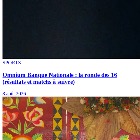
SPORTS
Omnium Banque Nationale : la ronde des 16
(résultats et matchs à suivre)
8 août 2026