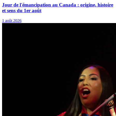
Jour de l'émancipation au Canada : origine, histoire
et sens du 1er août
1 août 2026