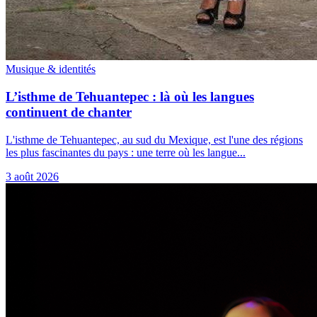
Musique & identités
L’isthme de Tehuantepec : là où les langues
continuent de chanter
L'isthme de Tehuantepec, au sud du Mexique, est l'une des régions
les plus fascinantes du pays : une terre où les langue...
3 août 2026