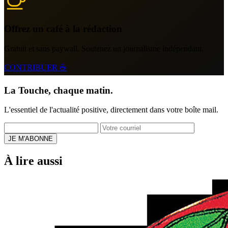
Offrez un café à la rédaction
Gratuit et sans paywall. Soutenez un journalisme indépendant.
CONTRIBUER ☕
La Touche, chaque matin.
L'essentiel de l'actualité positive, directement dans votre boîte mail.
JE M'ABONNE
À lire aussi