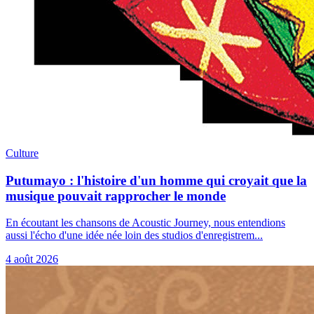
Culture
Putumayo : l'histoire d'un homme qui croyait que la
musique pouvait rapprocher le monde
En écoutant les chansons de Acoustic Journey, nous entendions
aussi l'écho d'une idée née loin des studios d'enregistrem...
4 août 2026