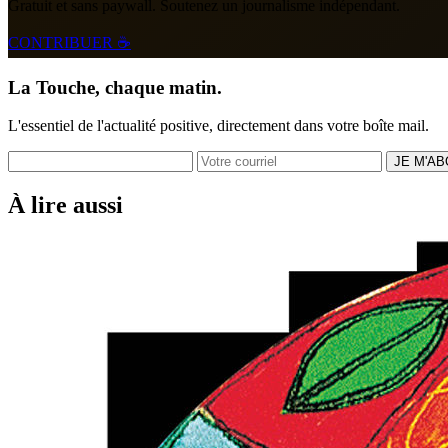
Gratuit et sans paywall. Soutenez un journalisme indépendant.
CONTRIBUER ☕
La Touche, chaque matin.
L'essentiel de l'actualité positive, directement dans votre boîte mail.
JE M'A
À lire aussi