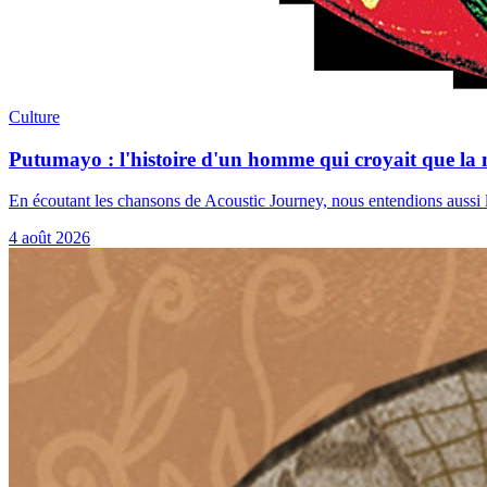
Culture
Putumayo : l'histoire d'un homme qui croyait que la
En écoutant les chansons de Acoustic Journey, nous entendions aussi l'
4 août 2026