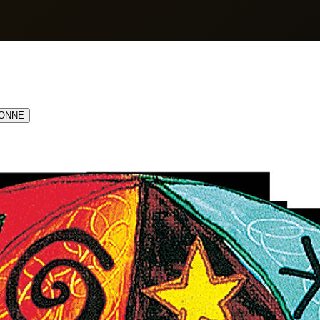
BONNE