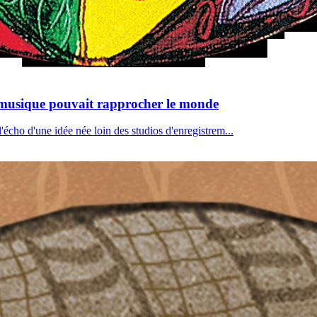
 musique pouvait rapprocher le monde
écho d'une idée née loin des studios d'enregistrem...