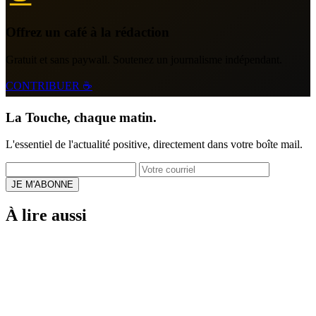
Offrez un café à la rédaction
Gratuit et sans paywall. Soutenez un journalisme indépendant.
CONTRIBUER ☕
La Touche, chaque matin.
L'essentiel de l'actualité positive, directement dans votre boîte mail.
JE M'ABONNE
À lire aussi