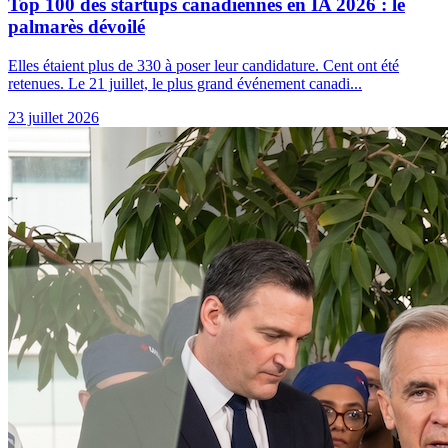
Top 100 des startups canadiennes en IA 2026 : le
palmarès dévoilé
Elles étaient plus de 330 à poser leur candidature. Cent ont été
retenues. Le 21 juillet, le plus grand événement canadi...
23 juillet 2026