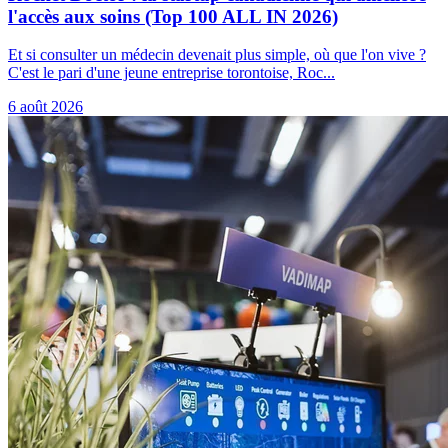
l'accès aux soins (Top 100 ALL IN 2026)
Et si consulter un médecin devenait plus simple, où que l'on vive ?
C'est le pari d'une jeune entreprise torontoise, Roc...
6 août 2026