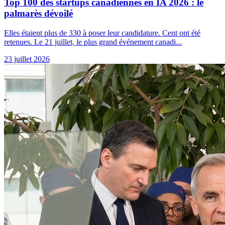
Top 100 des startups canadiennes en IA 2026 : le
palmarès dévoilé
Elles étaient plus de 330 à poser leur candidature. Cent ont été
retenues. Le 21 juillet, le plus grand événement canadi...
23 juillet 2026