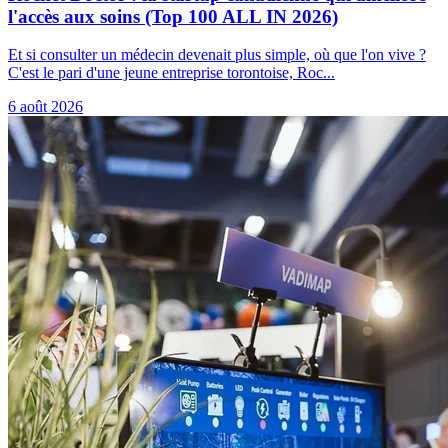
l'accès aux soins (Top 100 ALL IN 2026)
Et si consulter un médecin devenait plus simple, où que l'on vive ?
C'est le pari d'une jeune entreprise torontoise, Roc...
6 août 2026