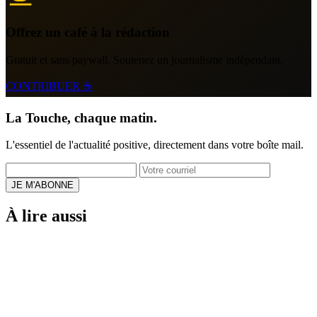
Offrez un café à la rédaction
Gratuit et sans paywall. Soutenez un journalisme indépendant.
CONTRIBUER ☕
La Touche, chaque matin.
L'essentiel de l'actualité positive, directement dans votre boîte mail.
JE M'ABONNE
À lire aussi