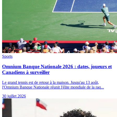
Sports
Omnium Banque Nationale 2026 : dates, joueurs et
Canadiens à surveiller
Le grand tennis est de retour à la maison. Jusqu'au 13 août,
l'Omnium Banque Nationale réunit l'élite mondiale de la raq...
30 juillet 2026