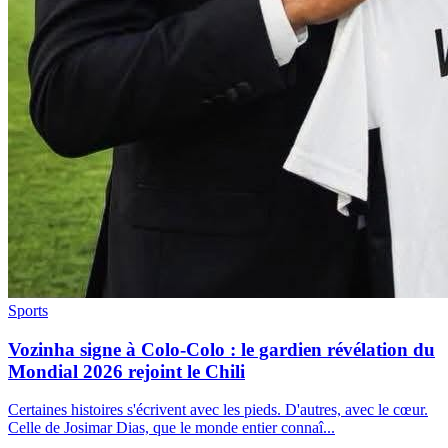
Sports
Vozinha signe à Colo-Colo : le gardien révélation du
Mondial 2026 rejoint le Chili
Certaines histoires s'écrivent avec les pieds. D'autres, avec le cœur.
Celle de Josimar Dias, que le monde entier connaî...