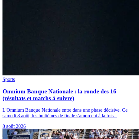
Sports
Omnium Banque Nationale : la ronde des 16
(résultats et matchs à suivre)
L'Omnium Banque Nationale entre dans une phase décisive. Ce
samedi 8 août, les huitièmes de finale s'amorcent à la fois...
8 août 2026