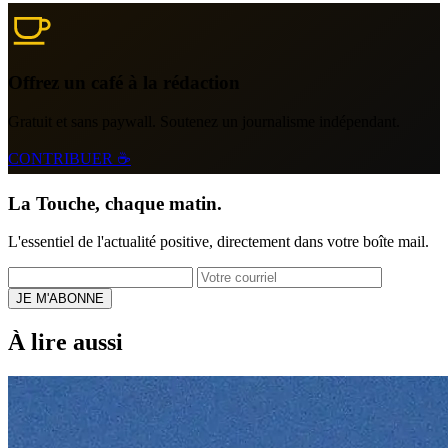
Offrez un café à la rédaction
Gratuit et sans paywall. Soutenez un journalisme indépendant.
CONTRIBUER ☕
La Touche, chaque matin.
L'essentiel de l'actualité positive, directement dans votre boîte mail.
JE M'ABONNE
À lire aussi