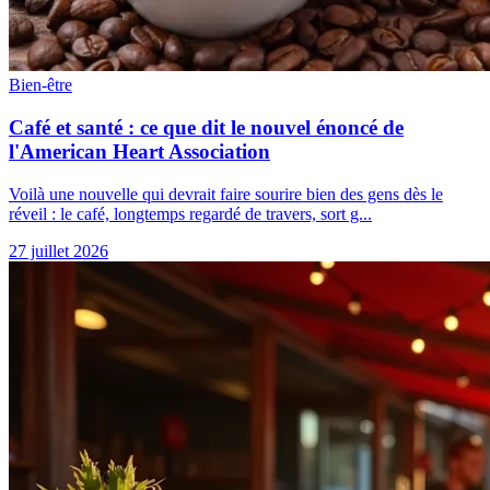
Bien-être
Café et santé : ce que dit le nouvel énoncé de
l'American Heart Association
Voilà une nouvelle qui devrait faire sourire bien des gens dès le
réveil : le café, longtemps regardé de travers, sort g...
27 juillet 2026