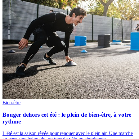
Bien-être
Bouger dehors cet été : le plein de bien-être, à votre
rythme
L'été est la saison rêvée pour renouer avec le plein air. Une marche
au parc, une baignade, un tour de vélo ou simplemen...