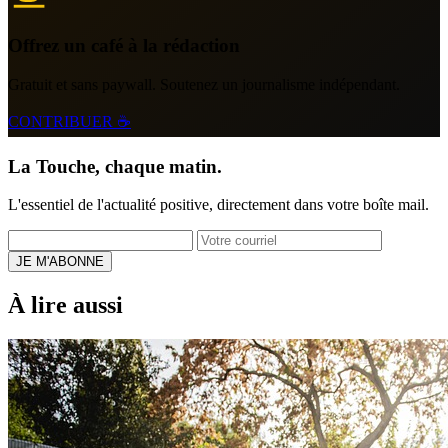
Offrez un café à la rédaction
Gratuit et sans paywall. Soutenez un journalisme indépendant.
CONTRIBUER ☕
La Touche, chaque matin.
L'essentiel de l'actualité positive, directement dans votre boîte mail.
JE M'ABONNE
À lire aussi